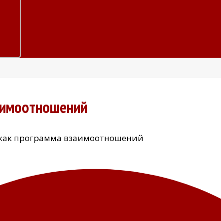
заимоотношений
 как программа взаимоотношений