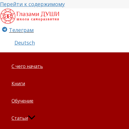
Перейти к содержимому
Телеграм
Deutsch
С чего начать
Книги
Обучение
Статьи