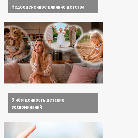
Недооцененное влияние детства
В чём ценность детских
воспоминаний