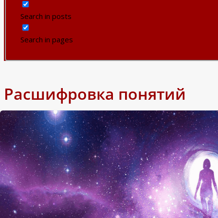
Search in posts
Search in pages
Расшифровка понятий