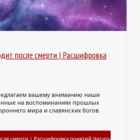
одит после смерти | Расшифровка
 Предлагаем вашему вниманию наши
ванные на воспоминаниях прошлых
роннего мира и славянских богов.
осле смерти | Расшифровка понятий
Читать