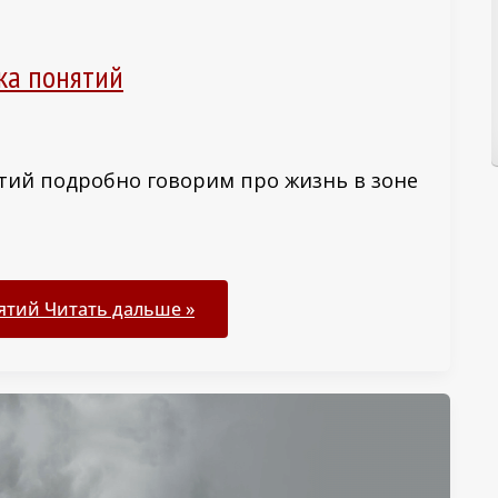
ка понятий
тий подробно говорим про жизнь в зоне
ятий
Читать дальше »