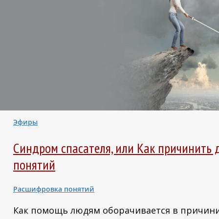
Эфиры
Синдром спасателя, или Как причинить 
понятий
Расшифровка понятий
Как помощь людям оборачивается в причини