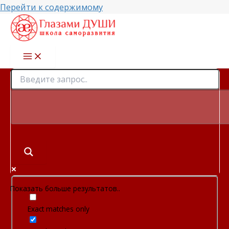
Перейти к содержимому
Показать больше результатов..
Exact matches only