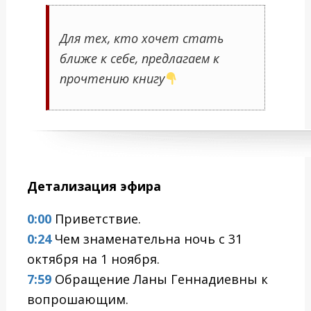
Для тех, кто хочет стать
ближе к себе, предлагаем к
прочтению книгу
Детализация эфира
0:00
Приветствие.
0:24
Чем знаменательна ночь с 31
октября на 1 ноября.
7:59
Обращение Ланы Геннадиевны к
вопрошающим.