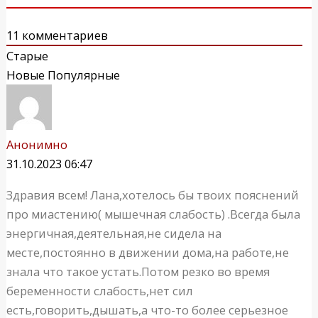
11
комментариев
Старые
Новые
Популярные
Анонимно
31.10.2023 06:47
Здравия всем! Лана,хотелось бы твоих пояснений
про миастению( мышечная слабость) .Всегда была
энергичная,деятельная,не сидела на
месте,постоянно в движении дома,на работе,не
знала что такое устать.Потом резко во время
беременности слабость,нет сил
есть,говорить,дышать,а что-то более серьезное