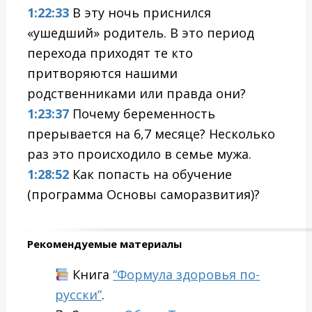
1:22:33
В эту ночь приснился
«ушедший» родитель. В это период
перехода приходят те кто
притворяются нашими
родственниками или правда они?
1:23:37
Почему беременность
прерывается на 6,7 месяце? Несколько
раз это происходило в семье мужа.
1:28:52
Как попасть на обучение
(программа Основы саморазвития)?
Рекомендуемые материалы
Книга
“Формула здоровья по-
русски”
.