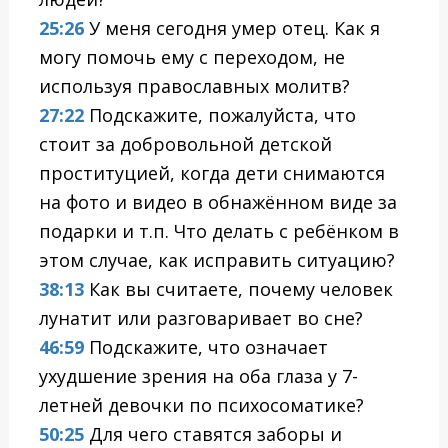
25:26
У меня сегодня умер отец. Как я
могу помочь ему с переходом, не
используя православных молитв?
27:22
Подскажите, пожалуйста, что
стоит за добровольной детской
проституцией, когда дети снимаются
на фото и видео в обнажённом виде за
подарки и т.п. Что делать с ребёнком в
этом случае, как исправить ситуацию?
38:13
Как вы считаете, почему человек
лунатит или разговаривает во сне?
46:59
Подскажите, что означает
ухудшение зрения на оба глаза у 7-
летней девочки по психосоматике?
50:25
Для чего ставятся заборы и