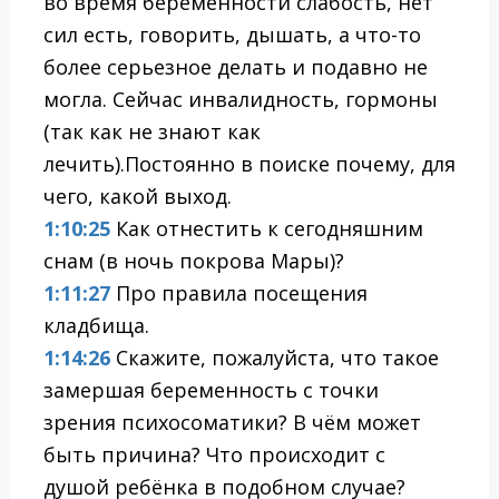
во время беременности слабость, нет
сил есть, говорить, дышать, а что-то
более серьезное делать и подавно не
могла. Сейчас инвалидность, гормоны
(так как не знают как
лечить).Постоянно в поиске почему, для
чего, какой выход.
1:10:25
Как отнестить к сегодняшним
снам (в ночь покрова Мары)?
1:11:27
Про правила посещения
кладбища.
1:14:26
Скажите, пожалуйста, что такое
замершая беременность с точки
зрения психосоматики? В чём может
быть причина? Что происходит с
душой ребёнка в подобном случае?