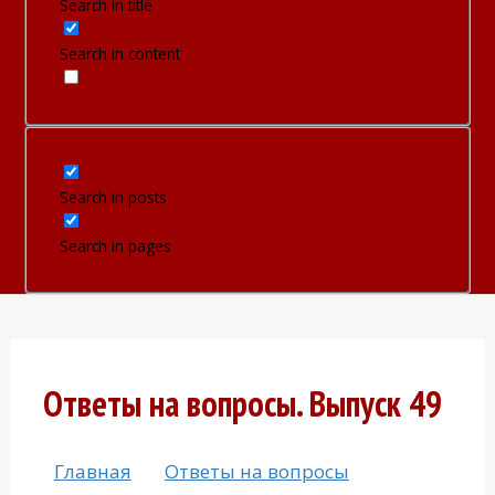
Search in title
Search in content
Search in posts
Search in pages
Ответы на вопросы. Выпуск 49
Главная
Ответы на вопросы