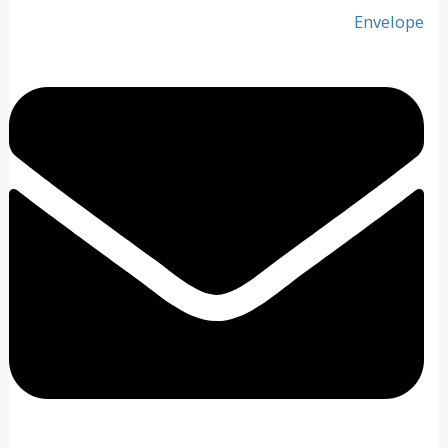
Envelope