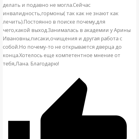
делать и подавно не могла.Сейчас
инвалидность,гормоны( так как не знают как
лечить).Постоянно в поиске почему,для
чего,какой выход.Занималась в академии у Арины
Ивановны,писаки,очищения и другая работа с
собой.Но почему-то не открывается дверца до
конца.Хотелось еще компетентное мнение от
тебя,Лана. Благодарю!