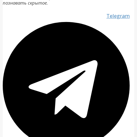
познавать скрытое.
Telegram