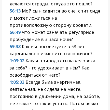
делаются ограды, откуда это пошло?
56:13
Мой сын садится во сне, спит сидя
и может ложиться на
противоположную сторону кровати.
56:49
Что может означать регулярное
пробуждение в 3 часа ночи?
59:33
Как вы посоветуете в 58 лет
кардинально изменить свою жизнь?
1:03:02
Какая природа стыда человека
за себя? Что удерживает в нём? Как
освободиться от него?
1:05:03
Всегда была энергичная,
деятельная, не сидела на месте,
постоянно в движении дома, на работе,
не знала что такое устать. Потом резко