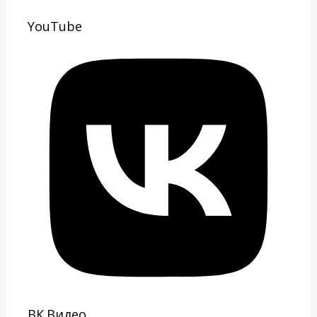
YouTube
ВК.Видео