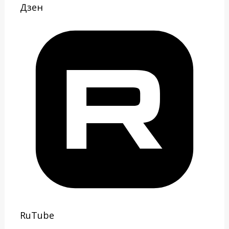
Дзен
RuTube