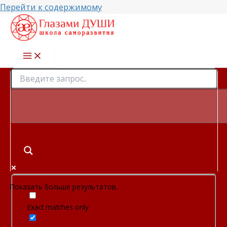
Перейти к содержимому
Показать больше результатов..
Exact matches only