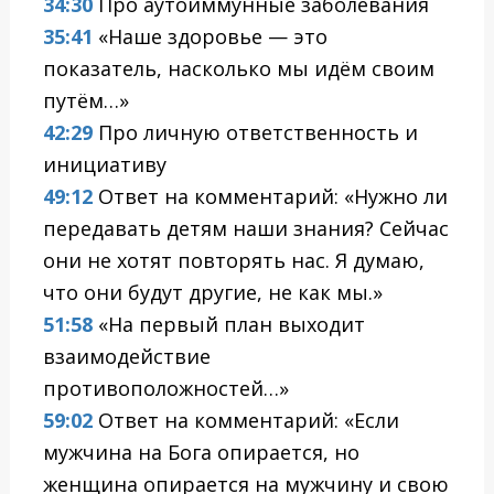
34:30
Про аутоиммунные заболевания
35:41
«Наше здоровье — это
показатель, насколько мы идём своим
путём…»
42:29
Про личную ответственность и
инициативу
49:12
Ответ на комментарий: «Нужно ли
передавать детям наши знания? Сейчас
они не хотят повторять нас. Я думаю,
что они будут другие, не как мы.»
51:58
«На первый план выходит
взаимодействие
противоположностей…»
59:02
Ответ на комментарий: «Если
мужчина на Бога опирается, но
женщина опирается на мужчину и свою