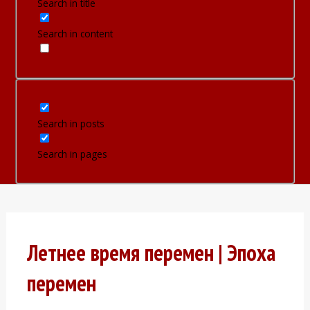
Search in title
Search in content
Search in posts
Search in pages
Летнее время перемен | Эпоха
перемен