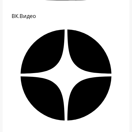
ВК.Видео