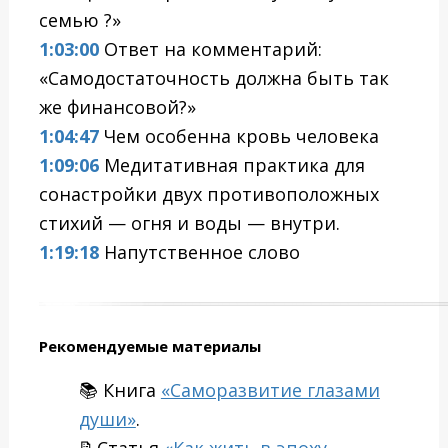
семью ?»
1:03:00
Ответ на комментарий:
«Самодостаточность должна быть так
же финансовой?»
1:04:47
Чем особенна кровь человека
1:09:06
Медитативная практика для
сонастройки двух противоположных
стихий — огня и воды — внутри.
1:19:18
Напутственное слово
Рекомендуемые материалы
📚 Книга
«Саморазвитие глазами
души»
.