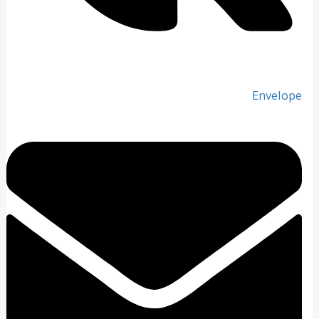
Envelope